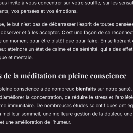
vous invite à vous concentrer sur votre souffle, sur les sensa
ants, vos pensées et vos émotions.
e, le but n’est pas de débarrasser l’esprit de toutes pensée
 observer et à les accepter. C’est une façon de se reconnec
e un moment pour
être
plutôt que pour
faire
. En se libérant
eut atteindre un état de calme et de sérénité, qui a des effe
que et mentale.
s de la méditation en pleine conscience
 pleine conscience a de nombreux
bienfaits
sur notre santé.
, d’améliorer la concentration, de réduire le stress et l’anxié
ème immunitaire. De nombreuses études scientifiques ont é
n meilleur sommeil, une meilleure gestion de la douleur, une
, et une amélioration de l’humeur.