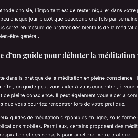
hode choisie, l’important est de rester régulier dans votre p
peu chaque jour plutôt que beaucoup une fois par semaine.
us serez en mesure de profiter des bienfaits de la méditatio
bien-être général.
e d’un guide pour débuter la méditation 
e dans la pratique de la méditation en pleine conscience, il 
En effet, un guide peut vous aider à vous concentrer, à vous 
at de pleine conscience. Il peut également vous aider à com
tés que vous pourriez rencontrer lors de votre pratique.
reux guides de méditation disponibles en ligne, sous forme
lications mobiles. Parmi eux, certains proposent des médit
respiration et des conseils pour améliorer votre pratique.