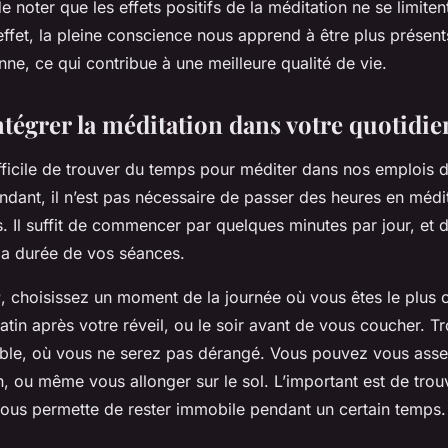
 de noter que les effets positifs de la méditation ne se limite
ffet, la pleine conscience nous apprend à être plus présents
nne, ce qui contribue à une meilleure qualité de vie.
égrer la méditation dans votre quotidie
ifficile de trouver du temps pour méditer dans nos emplois 
dant, il n’est pas nécessaire de passer des heures en médi
ts. Il suffit de commencer par quelques minutes par jour, et
la durée de vos séances.
r
, choisissez un moment de la journée où vous êtes le plus 
matin après votre réveil, ou le soir avant de vous coucher. T
ble, où vous ne serez pas dérangé. Vous pouvez vous asse
n, ou même vous allonger sur le sol. L’important est de trou
vous permette de rester immobile pendant un certain temps.