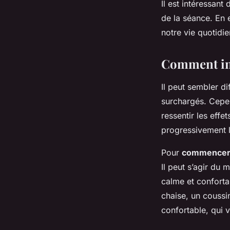
Il est intéressant
de la séance. En e
notre vie quotidie
Comment int
Il peut sembler d
surchargés. Cepen
ressentir les effe
progressivement 
Pour
commence
Il peut s’agir du 
calme et conforta
chaise, un coussi
confortable, qui 