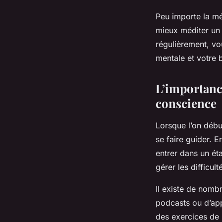
Peu importe la mét
mieux méditer un 
régulièrement, vo
mentale et votre 
L’importanc
conscience
Lorsque l’on début
se faire guider. 
entrer dans un ét
gérer les difficul
Il existe de nomb
podcasts ou d’app
des exercices de 