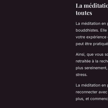
La méditatio
toutes
La méditation en 
bouddhistes. Elle
votre expérience 
peut être pratiqu
Ainsi, que vous s
retraitée à la rec
plus sereinement,
stress.
La méditation en 
reconnecter avec 
plus, et commence