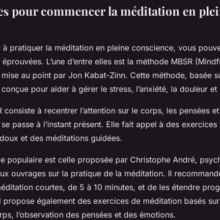
s pour commencer la méditation en ple
r
à pratiquer la méditation en pleine conscience, vous pou
 éprouvées. L’une d’entre elles est la méthode MBSR (Mind
 mise au point par Jon Kabat-Zinn. Cette méthode, basée su
conçue pour aider à gérer le stress, l’anxiété, la douleur et
onsiste à recentrer l’attention sur le corps, les pensées et
se passe à l’instant présent. Elle fait appel à des exercices 
oux et des méditations guidées.
 populaire est celle proposée par Christophe André, psychi
x ouvrages sur la pratique de la méditation. Il recommand
ditation courtes, de 5 à 10 minutes, et de les étendre pro
Il propose également des exercices de méditation basés sur l
ps, l’observation des pensées et des émotions.