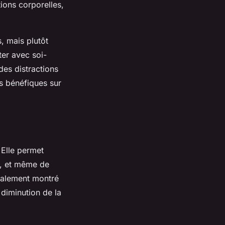
tions corporelles,
s, mais plutôt
ter avec soi-
 des distractions
ts bénéfiques sur
 Elle permet
té, et même de
galement montré
 diminution de la