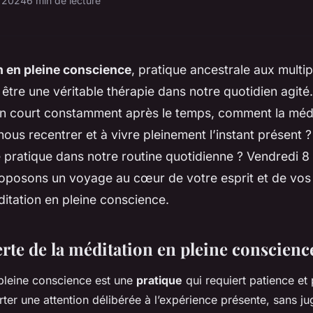
e 2024
6 min de lecture
n en pleine conscience
, pratique ancestrale aux multip
 être une véritable thérapie dans notre quotidien agit
on court constamment après le temps, comment la médi
nous recentrer et à vivre pleinement l’instant présent
e pratique dans notre routine quotidienne ? Vendredi 8
oposons un voyage au cœur de votre esprit et de vos
ditation en pleine conscience.
rte de la méditation en pleine conscienc
pleine conscience est une
pratique
qui requiert patience et
rter une attention délibérée à l’expérience présente, sans j