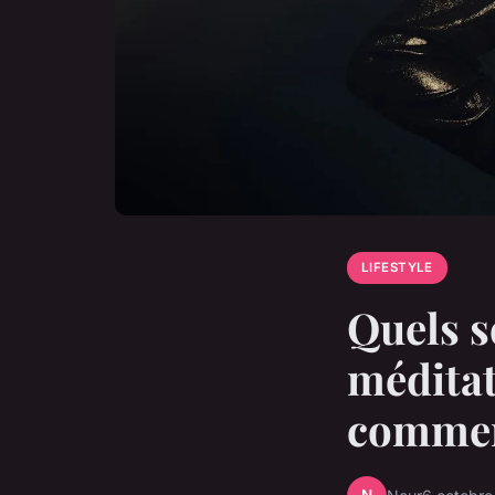
LIFESTYLE
Quels s
méditat
comme