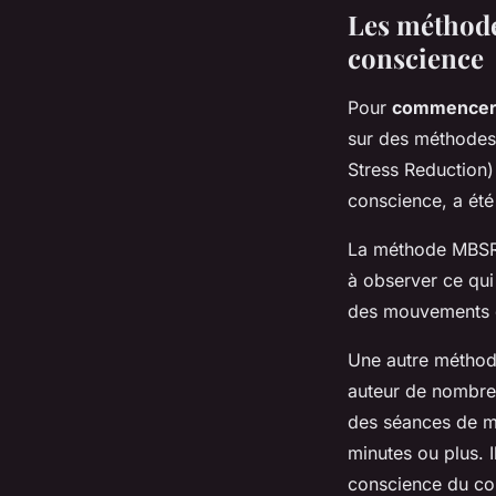
Les méthode
conscience
Pour
commence
sur des méthodes
Stress Reduction)
conscience, a été 
La méthode MBSR c
à observer ce qui 
des mouvements d
Une autre méthode
auteur de nombreu
des séances de mé
minutes ou plus. 
conscience du cor