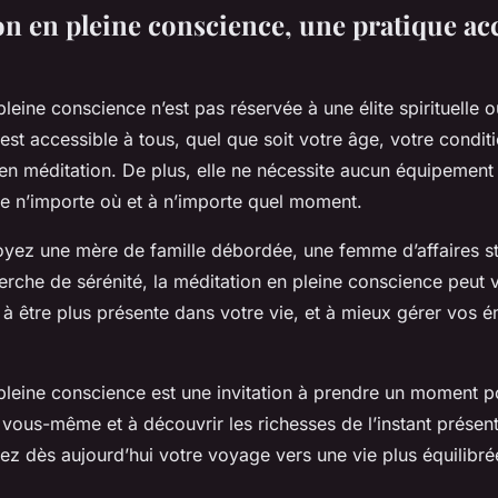
n en pleine conscience, une pratique acc
pleine conscience n’est pas réservée à une élite spirituelle
 est accessible à tous, quel que soit votre âge, votre condi
en méditation. De plus, elle ne nécessite aucun équipement p
ée n’importe où et à n’importe quel moment.
oyez une mère de famille débordée, une femme d’affaires s
herche de sérénité, la méditation en pleine conscience peut 
 à être plus présente dans votre vie, et à mieux gérer vos é
pleine conscience est une invitation à prendre un moment p
vous-même et à découvrir les richesses de l’instant présent
z dès aujourd’hui votre voyage vers une vie plus équilibrée