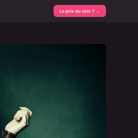
Le prix du chic ? →