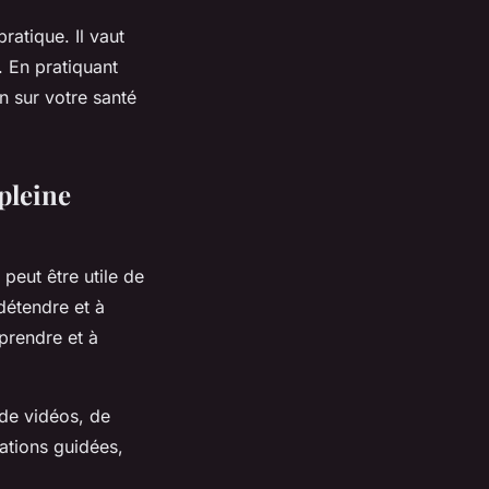
ratique. Il vaut
 En pratiquant
n sur votre santé
pleine
peut être utile de
détendre et à
prendre et à
 de vidéos, de
ations guidées,