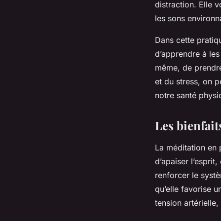
distraction. Elle 
les sons environn
Dans cette pratiqu
d’apprendre à les
même, de prendr
et du stress, on p
notre santé physi
Les bienfait
La méditation en
d’apaiser l’esprit
renforcer le syst
qu’elle favorise u
tension artérielle