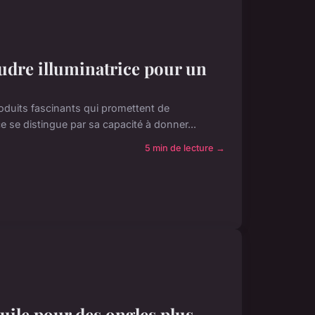
udre illuminatrice pour un
roduits fascinants qui promettent de
e se distingue par sa capacité à donner...
5 min de lecture →
ile pour des ongles plus