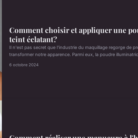
Comment choisir et appliquer une po
teint éclatant?
Il n'est pas secret que l'industrie du maquillage regorge de p
transformer notre apparence. Parmi eux, la poudre illuminatric
6 octobre 2024
Comment réaliser une manucure à l'hu