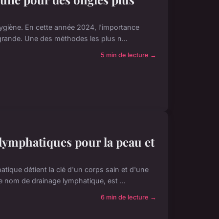
hygiène. En cette année 2024, l'importance
 grande. Une des méthodes les plus n...
5 min de lecture →
 lymphatiques pour la peau et
tique détient la clé d'un corps sain et d'une
 nom de drainage lymphatique, est ...
6 min de lecture →