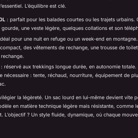
l’essentiel. L’équilibre est clé.
0L
: parfait pour les balades courtes ou les trajets urbains. 
 gourde, une veste légère, quelques collations et son télép
idéal pour une nuit en refuge ou un week-end en montagne
compact, des vêtements de rechange, une trousse de toilet
 rechange.
: réservé aux trekkings longue durée, en autonomie totale.
le nécessaire : tente, réchaud, nourriture, équipement de plu
ac.
vilégier la légèreté. Un sac lourd en lui-même devient vite 
odèle en matière technique légère mais résistante, comme l
it. L’objectif ? Un style fluide, dynamique, où chaque mouve