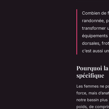
Combien de f
randonnée, pe
transformer u
équipements 
dorsales, fro
c’est aussi u
Pourquoi la
spécifique
Les femmes ne po
force, mais d’anat
notre bassin plus
poids, de comprim