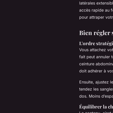
latérales extensib
accès rapide au f
pour attraper votr
Bien régler
L'ordre stratég
Vous attachez vo
fait peut annuler
ceinture abdomina
doit adhérer à v
Ensuite, ajustez l
tendez les sangle
dos. Moins d’esp
Équilibrer la ch