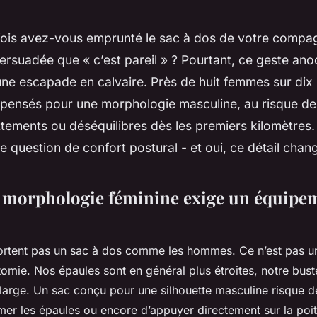
ois avez-vous emprunté le sac à dos de votre compa
rsuadée que « c’est pareil » ? Pourtant, ce geste ano
ne escapade en calvaire. Près de huit femmes sur dix u
pensés pour une morphologie masculine, au risque de 
ttements ou déséquilibres dès les premiers kilomètres
ne question de confort postural - et oui, ce détail chan
 morphologie féminine exige un équipe
rtent pas un sac à dos comme les hommes. Ce n’est pas u
omie. Nos épaules sont en général plus étroites, notre buste
 large. Un sac conçu pour une silhouette masculine risque de
er les épaules ou encore d’appuyer directement sur la poit