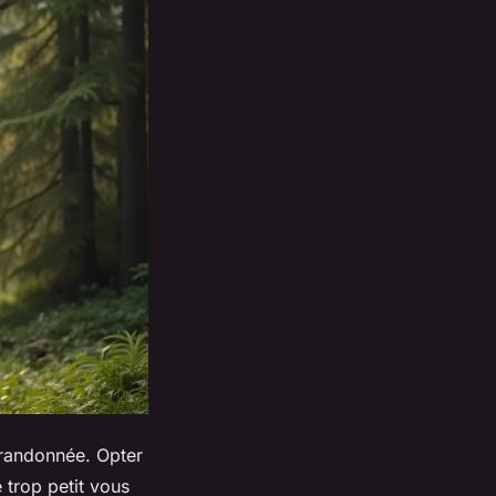
e randonnée. Opter
 trop petit vous