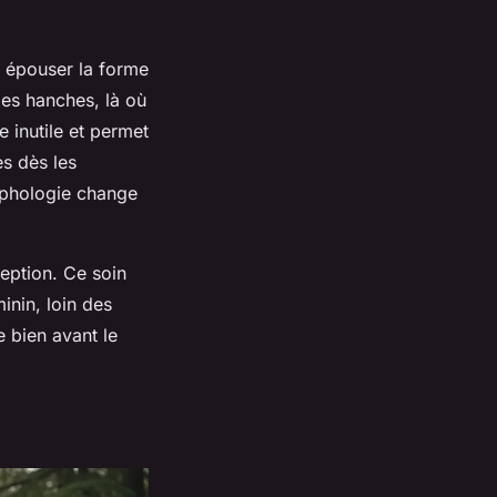
t épouser la forme
les hanches, là où
e inutile et permet
es dès les
phologie change
ception. Ce soin
inin, loin des
 bien avant le