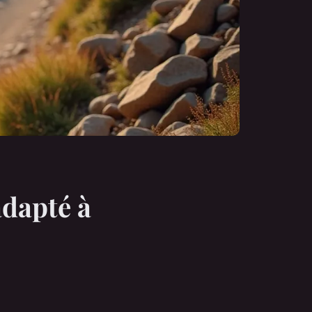
adapté à