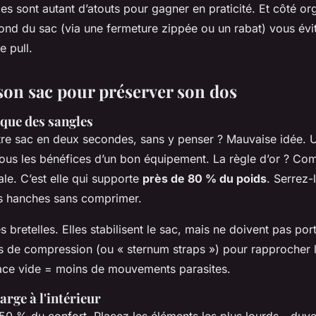
les sont autant d’atouts pour gagner en praticité. Et côté or
ond du sac (via une fermeture zippée ou un rabat) vous évit
e pull.
 son sac pour préserver son dos
ique des sangles
tre sac en deux secondes, sans y penser ? Mauvaise idée. 
 tous les bénéfices d’un bon équipement. La règle d’or ? Co
le. C’est elle qui supporte
près de 80 % du poids
. Serrez-
os hanches sans comprimer.
es bretelles. Elles stabilisent le sac, mais ne doivent pas port
s de compression (ou « sternum straps ») pour rapprocher 
ace vide = moins de mouvements parasites.
arge à l'intérieur