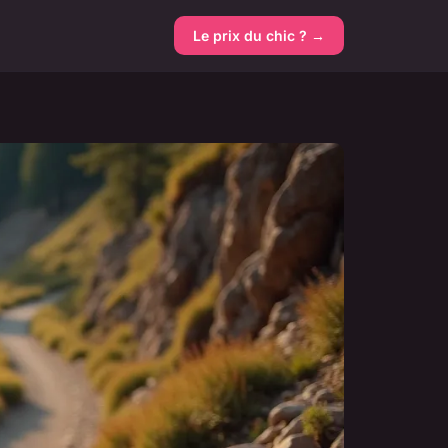
Le prix du chic ? →