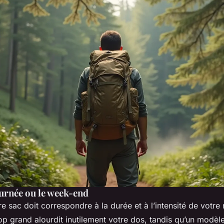
journée ou le week-end
e sac doit correspondre à la durée et à l’intensité de votr
op grand alourdit inutilement votre dos, tandis qu’un modèle