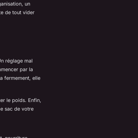
ganisation, un
e de tout vider
Un réglage mal
mmencer par la
la fermement, elle
er le poids. Enfin,
le sac de votre