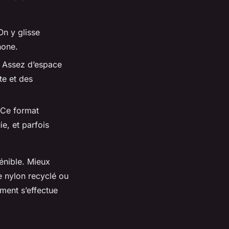
On y glisse
hone.
. Assez d’espace
te et des
 Ce format
ie, et parfois
pénible. Mieux
e nylon recyclé ou
ment s’effectue