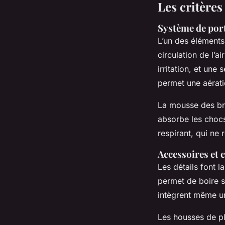
Les critère
Système de port
L’un des éléments
circulation de l’a
irritation, et une
permet une aérati
La mousse des bret
absorbe les chocs,
respirant, qui ne r
Accessoires et
Les détails font 
permet de boire s
intègrent même un 
Les housses de p