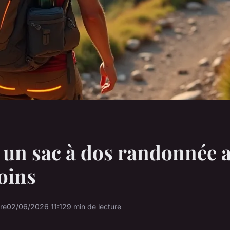
 un sac à dos randonnée 
oins
re
02/06/2026 11:12
9 min de lecture